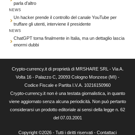
parla d’altro
NEWS
Un hacker prende il controllo del canale YouTube per
truffare gli utenti, interviene il presidente
NEWS
ChatGPT torna finalmente in Italia, ma un dettaglio lascia
enormi dubbi
Crypto-currency.it di proprietà di MRSHARE SRL - Via A.
Volta 16 - Palazzo C, 20093 Cologno Monzese (MI) -
Codice Fiscale e Partita I.V.A. 10216150960
Crypto-currency.it non è una testata giornalistica, in quanto
viene aggiornato senza alcuna periodicità. Non può pertanto
considerarsi un prodotto editoriale ai sensi della legge n. 62
del 07.03.2001
Copyright ©2026 - Tutti i diritti riservati -
Contattaci