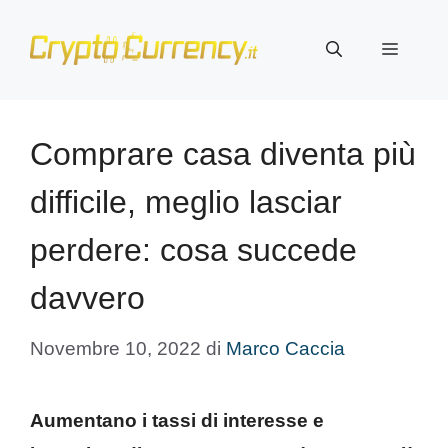
Vai
al
Menu
contenuto
Comprare casa diventa più
difficile, meglio lasciar
perdere: cosa succede
davvero
Novembre 10, 2022
di
Marco Caccia
Aumentano i tassi di interesse e