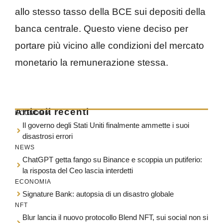
allo stesso tasso della BCE sui depositi della
banca centrale. Questo viene deciso per
portare più vicino alle condizioni del mercato
monetario la remunerazione stessa.
Articoli recenti
ECONOMIA
Il governo degli Stati Uniti finalmente ammette i suoi
disastrosi errori
NEWS
ChatGPT getta fango su Binance e scoppia un putiferio:
la risposta del Ceo lascia interdetti
ECONOMIA
Signature Bank: autopsia di un disastro globale
NFT
Blur lancia il nuovo protocollo Blend NFT, sui social non si