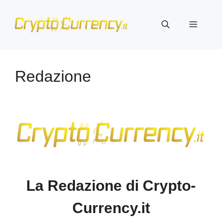
Vai
al
Menu
contenuto
Redazione
La Redazione di Crypto-
Currency.it