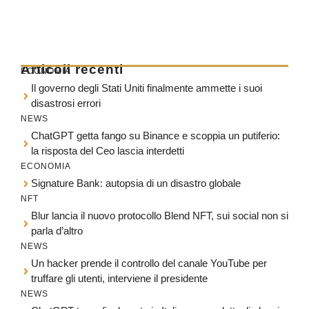
Articoli recenti
ECONOMIA
Il governo degli Stati Uniti finalmente ammette i suoi
disastrosi errori
NEWS
ChatGPT getta fango su Binance e scoppia un putiferio:
la risposta del Ceo lascia interdetti
ECONOMIA
Signature Bank: autopsia di un disastro globale
NFT
Blur lancia il nuovo protocollo Blend NFT, sui social non si
parla d’altro
NEWS
Un hacker prende il controllo del canale YouTube per
truffare gli utenti, interviene il presidente
NEWS