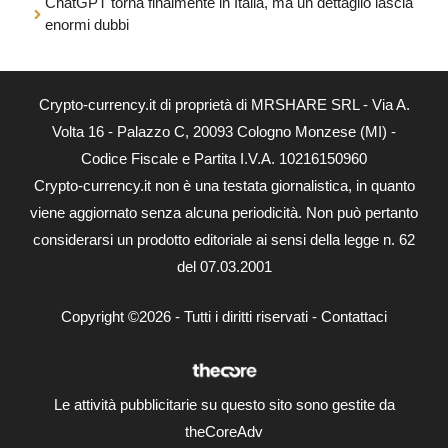
ChatGPT torna finalmente in Italia, ma un dettaglio lascia
enormi dubbi
Crypto-currency.it di proprietà di MRSHARE SRL - Via A.
Volta 16 - Palazzo C, 20093 Cologno Monzese (MI) -
Codice Fiscale e Partita I.V.A. 10216150960
Crypto-currency.it non è una testata giornalistica, in quanto
viene aggiornato senza alcuna periodicità. Non può pertanto
considerarsi un prodotto editoriale ai sensi della legge n. 62
del 07.03.2001
Copyright ©2026 - Tutti i diritti riservati -
Contattaci
Le attività pubblicitarie su questo sito sono gestite da
theCoreAdv