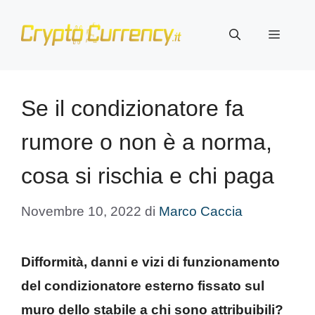
Vai
al
Menu
contenuto
Se il condizionatore fa
rumore o non è a norma,
cosa si rischia e chi paga
Novembre 10, 2022
di
Marco Caccia
Difformità, danni e vizi di funzionamento
del condizionatore esterno fissato sul
muro dello stabile a chi sono attribuibili?