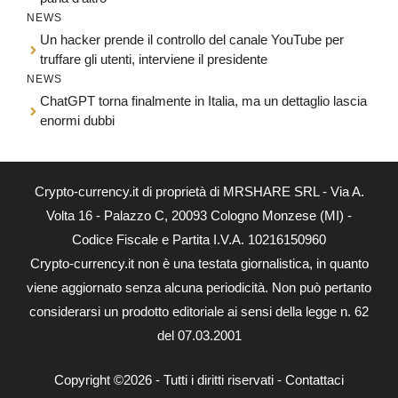
NEWS
Un hacker prende il controllo del canale YouTube per
truffare gli utenti, interviene il presidente
NEWS
ChatGPT torna finalmente in Italia, ma un dettaglio lascia
enormi dubbi
Crypto-currency.it di proprietà di MRSHARE SRL - Via A.
Volta 16 - Palazzo C, 20093 Cologno Monzese (MI) -
Codice Fiscale e Partita I.V.A. 10216150960
Crypto-currency.it non è una testata giornalistica, in quanto
viene aggiornato senza alcuna periodicità. Non può pertanto
considerarsi un prodotto editoriale ai sensi della legge n. 62
del 07.03.2001
Copyright ©2026 - Tutti i diritti riservati -
Contattaci