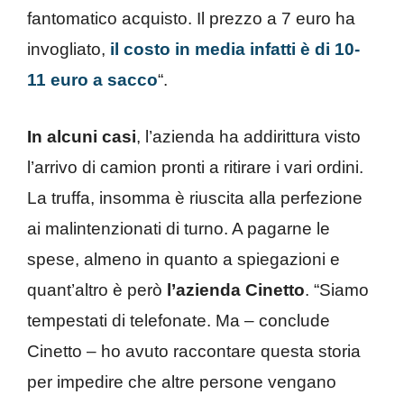
fantomatico acquisto. Il prezzo a 7 euro ha
invogliato,
il costo in media infatti è di 10-
11 euro a sacco
“.
In alcuni casi
, l’azienda ha addirittura visto
l’arrivo di camion pronti a ritirare i vari ordini.
La truffa, insomma è riuscita alla perfezione
ai malintenzionati di turno. A pagarne le
spese, almeno in quanto a spiegazioni e
quant’altro è però
l’azienda Cinetto
. “Siamo
tempestati di telefonate. Ma – conclude
Cinetto – ho avuto raccontare questa storia
per impedire che altre persone vengano