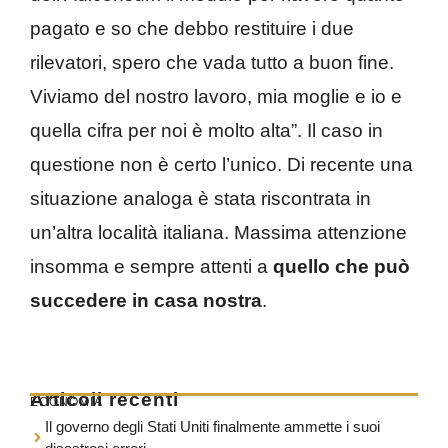
pagato e so che debbo restituire i due
rilevatori, spero che vada tutto a buon fine.
Viviamo del nostro lavoro, mia moglie e io e
quella cifra per noi è molto alta”. Il caso in
questione non è certo l’unico. Di recente una
situazione analoga è stata riscontrata in
un’altra località italiana. Massima attenzione
insomma e sempre attenti a
quello che può
succedere in casa nostra
.
Articoli recenti
ECONOMIA
Il governo degli Stati Uniti finalmente ammette i suoi