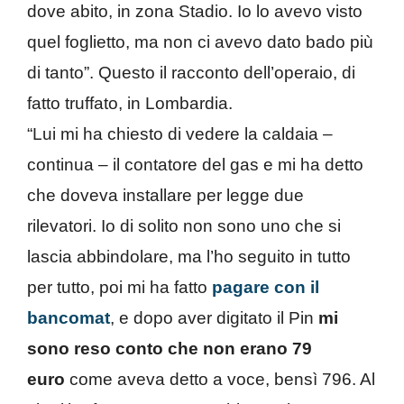
dove abito, in zona Stadio. Io lo avevo visto
quel foglietto, ma non ci avevo dato bado più
di tanto”. Questo il racconto dell’operaio, di
fatto truffato, in Lombardia.
“Lui mi ha chiesto di vedere la caldaia –
continua – il contatore del gas e mi ha detto
che doveva installare per legge due
rilevatori. Io di solito non sono uno che si
lascia abbindolare, ma l’ho seguito in tutto
per tutto, poi mi ha fatto
pagare con il
bancomat
, e dopo aver digitato il Pin
mi
sono reso conto che non erano 79
euro
come aveva detto a voce, bensì 796. Al