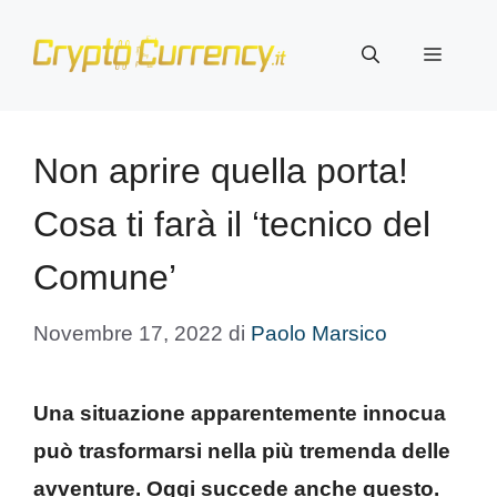
Vai
al
Menu
contenuto
Non aprire quella porta!
Cosa ti farà il ‘tecnico del
Comune’
Novembre 17, 2022
di
Paolo Marsico
Una situazione apparentemente innocua
può trasformarsi nella più tremenda delle
avventure. Oggi succede anche questo.