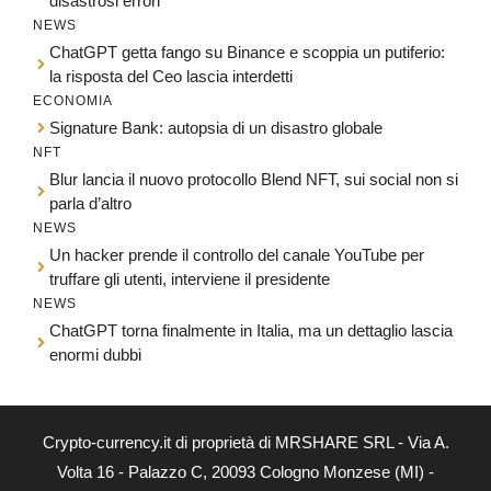
disastrosi errori
NEWS
ChatGPT getta fango su Binance e scoppia un putiferio:
la risposta del Ceo lascia interdetti
ECONOMIA
Signature Bank: autopsia di un disastro globale
NFT
Blur lancia il nuovo protocollo Blend NFT, sui social non si
parla d’altro
NEWS
Un hacker prende il controllo del canale YouTube per
truffare gli utenti, interviene il presidente
NEWS
ChatGPT torna finalmente in Italia, ma un dettaglio lascia
enormi dubbi
Crypto-currency.it di proprietà di MRSHARE SRL - Via A.
Volta 16 - Palazzo C, 20093 Cologno Monzese (MI) -