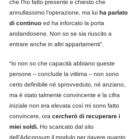
che l’ho fatto presente e chiesto che
annullassimo l’operazione, ma lui
ha parlato
di continuo
ed ha inforcato la porta
andandosene. Non so se sia riuscito a
entrare anche in altri appartamenti”.
“Io non so che capacità abbiano queste
persone – conclude la vittima – non sono
certo definibile né sprovveduto, né anziano,
ma è stato talmente convincente e la cifra
iniziale non era elevata così mi sono fatto
convincere, ora
cercherò di recuperare i
miei soldi.
Ho scaricato dal sito
dell’Adiconsum il modulo per riavere quanto