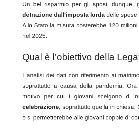
Un bel risparmio per gli sposi, dunque, 
detrazione dall’imposta lorda
delle spese 
Allo Stato la misura costerebbe 120 milioni 
nel 2025.
Qual è l’obiettivo della Leg
L’analisi dei dati con riferimento ai matrimon
soprattutto a causa della pandemia. Ora c
motivo per cui i giovani scelgono di 
celebrazione,
soprattutto quella in chiesa.
e si permetterebbe alle giovani coppie di c