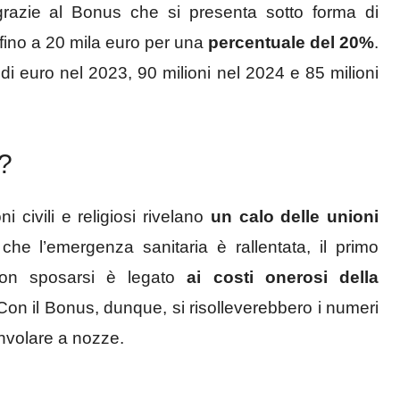
grazie al Bonus che si presenta sotto forma di
fino a 20 mila euro per una
percentuale del 20%
.
di euro nel 2023, 90 milioni nel 2024 e 85 milioni
a?
i civili e religiosi rivelano
un calo delle unioni
he l’emergenza sanitaria è rallentata, il primo
non sposarsi è legato
ai costi onerosi della
 Con il Bonus, dunque, si risolleverebbero i numeri
onvolare a nozze.