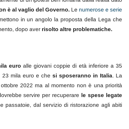
on è al vaglio del Governo.
Le
numerose e serie
i, mettono in un angolo la proposta della Lega che
mento, dopo aver
risolto altre problematiche.
ila euro
alle giovani coppie di età inferiore a 35
 di 23 mila euro e che
si sposeranno in Italia
. La
3 ottobre 2022 ma al momento non è una priorità
o dovrebbe servire per recuperare
le spese legate
 alle passatoie, dal servizio di ristorazione agli abiti
.