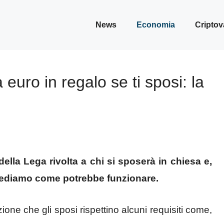
News
Economia
Criptov
euro in regalo se ti sposi: la
ella Lega rivolta a chi si sposerà in chiesa e,
e. Vediamo come potrebbe funzionare.
one che gli sposi rispettino alcuni requisiti come,