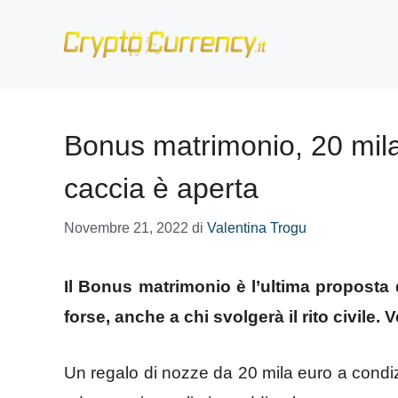
Vai
al
contenuto
Bonus matrimonio, 20 mila 
caccia è aperta
Novembre 21, 2022
di
Valentina Trogu
Il Bonus matrimonio è l’ultima proposta d
forse, anche a chi svolgerà il rito civil
Un regalo di nozze da 20 mila euro a condizi