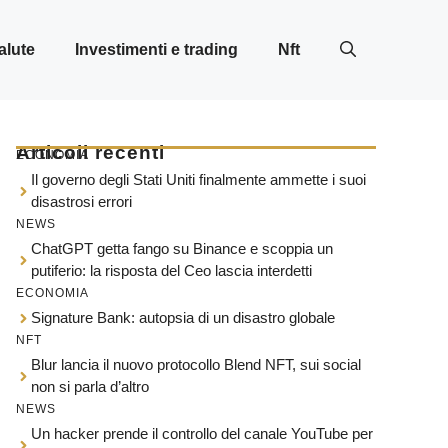
alute
Investimenti e trading
Nft
Articoli recenti
ECONOMIA
Il governo degli Stati Uniti finalmente ammette i suoi
disastrosi errori
NEWS
ChatGPT getta fango su Binance e scoppia un
putiferio: la risposta del Ceo lascia interdetti
ECONOMIA
Signature Bank: autopsia di un disastro globale
NFT
Blur lancia il nuovo protocollo Blend NFT, sui social
non si parla d’altro
NEWS
Un hacker prende il controllo del canale YouTube per