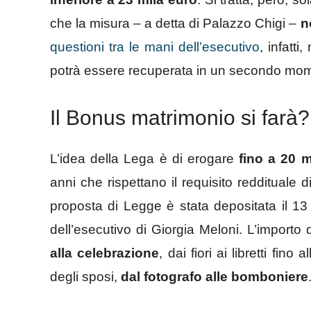
che la misura – a detta di Palazzo Chigi –
n
questioni tra le mani dell’esecutivo
, infatt
potrà essere recuperata in un secondo mo
Il Bonus matrimonio si farà?
L’idea della Lega è di erogare
fino a 20 m
anni che rispettano il requisito reddituale
proposta di Legge è stata depositata il 1
dell’esecutivo di Giorgia Meloni. L’import
alla celebrazione
, dai fiori ai libretti fino
degli sposi,
dal fotografo alle bomboniere