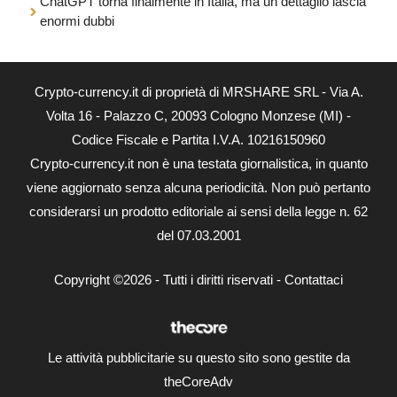
ChatGPT torna finalmente in Italia, ma un dettaglio lascia
enormi dubbi
Crypto-currency.it di proprietà di MRSHARE SRL - Via A.
Volta 16 - Palazzo C, 20093 Cologno Monzese (MI) -
Codice Fiscale e Partita I.V.A. 10216150960
Crypto-currency.it non è una testata giornalistica, in quanto
viene aggiornato senza alcuna periodicità. Non può pertanto
considerarsi un prodotto editoriale ai sensi della legge n. 62
del 07.03.2001
Copyright ©2026 - Tutti i diritti riservati -
Contattaci
Le attività pubblicitarie su questo sito sono gestite da
theCoreAdv