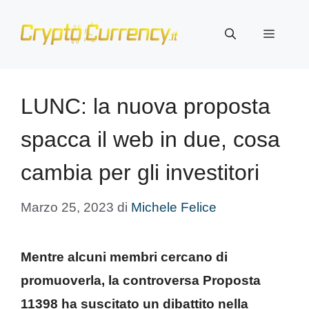
Vai
al
Menu
contenuto
LUNC: la nuova proposta
spacca il web in due, cosa
cambia per gli investitori
Marzo 25, 2023
di
Michele Felice
Mentre alcuni membri cercano di
promuoverla, la controversa Proposta
11398 ha suscitato un dibattito nella