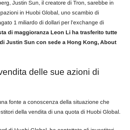
g, Justin Sun, il creatore di Tron, sarebbe in
cipazioni in Huobi Global, uno scambio di
ato 1 miliardo di dollari per l’exchange di
sta di maggioranza Leon Li ha trasferito tutte
to di Justin Sun con sede a Hong Kong, About
vendita delle sue azioni di
a una fonte a conoscenza della situazione che
titori della vendita di una quota di Huobi Global.