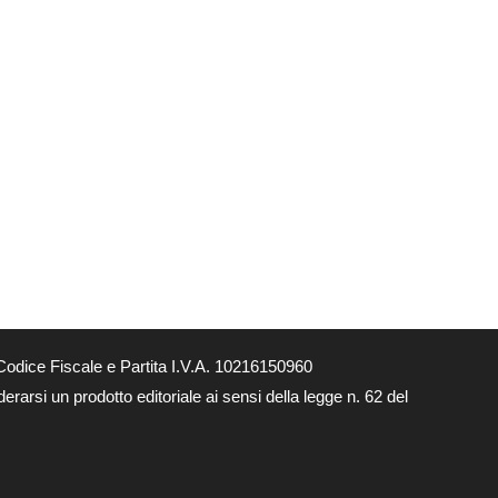
odice Fiscale e Partita I.V.A. 10216150960
rarsi un prodotto editoriale ai sensi della legge n. 62 del