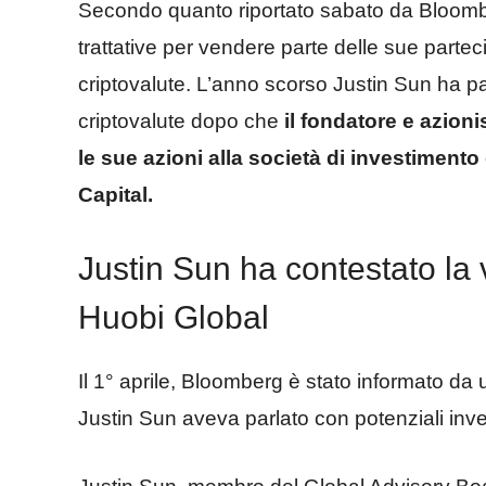
Secondo quanto riportato sabato da Bloomber
trattative per vendere parte delle sue parte
criptovalute. L’anno scorso Justin Sun ha pag
criptovalute dopo che
il fondatore e azioni
le sue azioni alla società di investimen
Capital.
Justin Sun ha contestato la 
Huobi Global
Il 1° aprile, Bloomberg è stato informato d
Justin Sun aveva parlato con potenziali inves