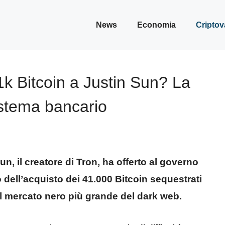
News
Economia
Criptov
k Bitcoin a Justin Sun? La
istema bancario
un, il creatore di Tron, ha offerto al governo
ell’acquisto dei 41.000 Bitcoin sequestrati
 il mercato nero più grande del dark web.