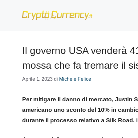
Vai
al
contenuto
Il governo USA venderà 41
mossa che fa tremare il s
Aprile 1, 2023
di
Michele Felice
Per mitigare il danno di mercato, Justin S
americano uno sconto del 10% in cambio d
durante il processo relativo a Silk Road,