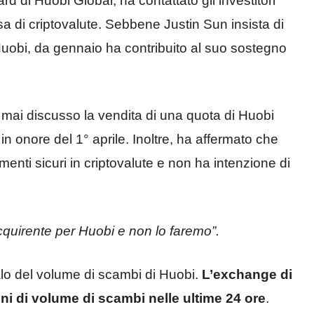
 di Huobi Global, ha contattato gli investitori
a di criptovalute. Sebbene Justin Sun insista di
Huobi, da gennaio ha contribuito al suo sostegno
 mai discusso la vendita di una quota di Huobi
n onore del 1° aprile. Inoltre, ha affermato che
imenti sicuri in criptovalute e non ha intenzione di
quirente per Huobi e non lo faremo”.
alo del volume di scambi di Huobi.
L’exchange di
mini di volume di scambi nelle ultime 24 ore
.