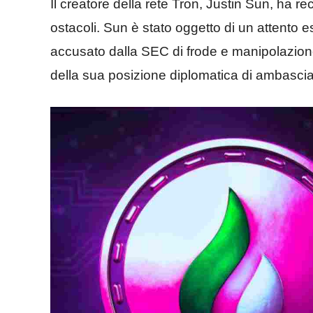
Il creatore della rete Tron, Justin Sun, ha re
ostacoli. Sun è stato oggetto di un attento e
accusato dalla SEC di frode e manipolazione
della sua posizione diplomatica di ambasci