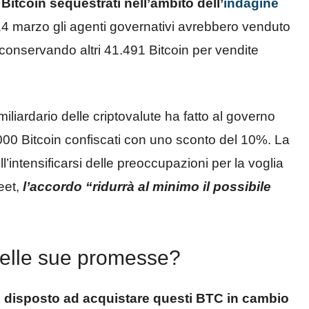
 Bitcoin sequestrati nell’ambito dell’
indagine
14 marzo gli agenti governativi avrebbero venduto
, conservando altri 41.491 Bitcoin per vendite
iliardario delle criptovalute ha fatto al governo
1.000 Bitcoin confiscati con uno sconto del 10%. La
l’intensificarsi delle preoccupazioni per la voglia
eet,
l’accordo “ridurrà al minimo il possibile
 delle sue promesse?
 disposto ad acquistare questi BTC in cambio