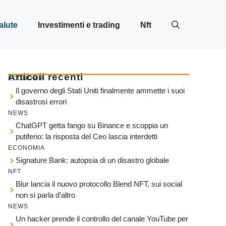
alute
Investimenti e trading
Nft
Articoli recenti
ECONOMIA
Il governo degli Stati Uniti finalmente ammette i suoi
disastrosi errori
NEWS
ChatGPT getta fango su Binance e scoppia un
putiferio: la risposta del Ceo lascia interdetti
ECONOMIA
Signature Bank: autopsia di un disastro globale
NFT
Blur lancia il nuovo protocollo Blend NFT, sui social
non si parla d’altro
NEWS
Un hacker prende il controllo del canale YouTube per