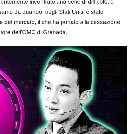
centemente incontrato una serie di difficoltà e
same da quando, negli Stati Uniti, è stato
 del mercato, il che ha portato alla cessazione
atore dell’OMC di Grenada.