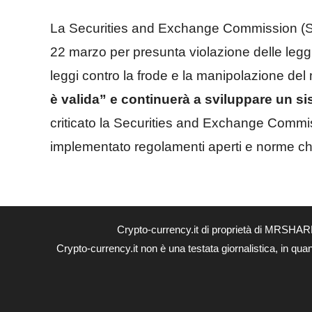
La Securities and Exchange Commission (SEC)
22 marzo per presunta violazione delle leggi su
leggi contro la frode e la manipolazione del
è valida” e continuerà a sviluppare un s
criticato la Securities and Exchange Commis
implementato regolamenti aperti e norme ch
Crypto-currency.it di proprietà di MRSHAR
Crypto-currency.it non è una testata giornalistica, in qua