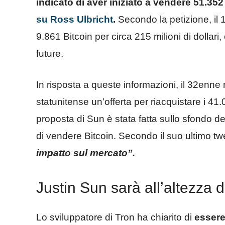
indicato di aver iniziato a vendere 51.352
su Ross Ulbricht
.
Secondo la petizione, il 
9.861 Bitcoin per circa 215 milioni di dollari
future.
In risposta a queste informazioni, il 32enne m
statunitense un’offerta per riacquistare i 4
proposta di Sun è stata fatta sullo sfondo del
di vendere Bitcoin. Secondo il suo ultimo tw
impatto sul mercato”.
Justin Sun sarà all’altezza
Lo sviluppatore di Tron ha chiarito di
essere