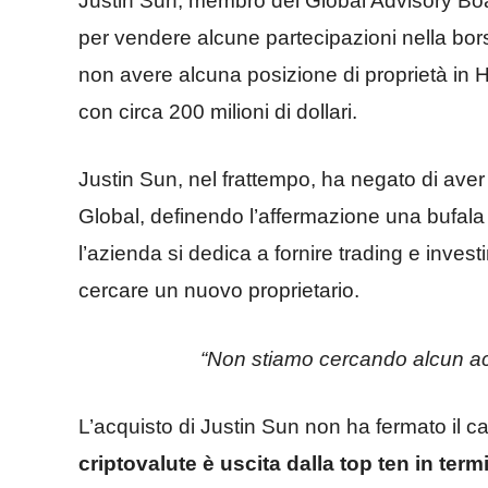
Justin Sun, membro del Global Advisory Board
per vendere alcune partecipazioni nella bors
non avere alcuna posizione di proprietà in 
con circa 200 milioni di dollari.
Justin Sun, nel frattempo, ha negato di aver
Global, definendo l’affermazione una bufala i
l’azienda si dedica a fornire trading e invest
cercare un nuovo proprietario.
“Non stiamo cercando alcun ac
L’acquisto di Justin Sun non ha fermato il c
criptovalute è uscita dalla top ten in ter