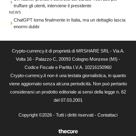
truffare gli utenti, interviene il presidente
NEWS
ChatGPT torna finalmente in Italia, ma un dettaglio lascia
enormi dubbi
Crypto-currency.it di proprietà di MRSHARE SRL - Via A.
Volta 16 - Palazzo C, 20093 Cologno Monzese (MI) -
Codice Fiscale e Partita I.V.A. 10216150960
Crypto-currency.it non è una testata giornalistica, in quanto
viene aggiornato senza alcuna periodicità. Non può pertanto
considerarsi un prodotto editoriale ai sensi della legge n. 62
del 07.03.2001
Copyright ©2026 - Tutti i diritti riservati -
Contattaci