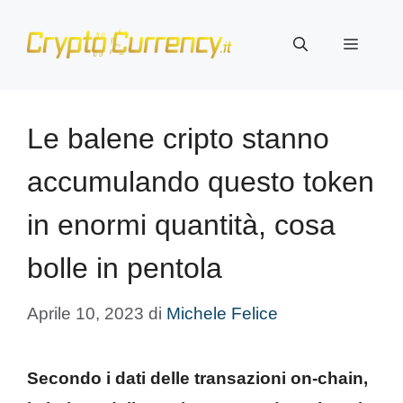
Vai
al
Menu
contenuto
Le balene cripto stanno
accumulando questo token
in enormi quantità, cosa
bolle in pentola
Aprile 10, 2023
di
Michele Felice
Secondo i dati delle transazioni on-chain,