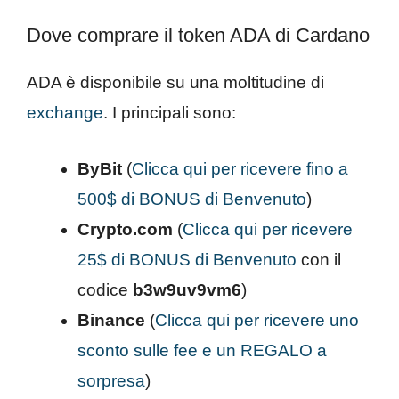
Dove comprare il token ADA di Cardano
ADA è disponibile su una moltitudine di
exchange
. I principali sono:
ByBit
(
Clicca qui per ricevere fino a
500$ di BONUS di Benvenuto
)
Crypto.com
(
Clicca qui per ricevere
25$ di BONUS di Benvenuto
con il
codice
b3w9uv9vm6
)
Binance
(
Clicca qui per ricevere uno
sconto sulle fee e un REGALO a
sorpresa
)