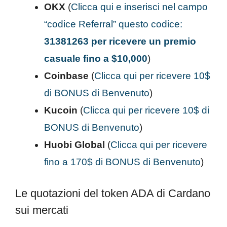
OKX
(
Clicca qui e
inserisci nel campo
“codice Referral” questo codice:
31381263 per ricevere un premio
casuale fino a $10,000
)
Coinbase
(
Clicca qui per ricevere 10$
di BONUS di Benvenuto
)
Kucoin
(
Clicca qui per ricevere 10$ di
BONUS di Benvenuto
)
Huobi Global
(
Clicca qui per ricevere
fino a 170$ di BONUS di Benvenuto
)
Le quotazioni del token ADA di Cardano
sui mercati