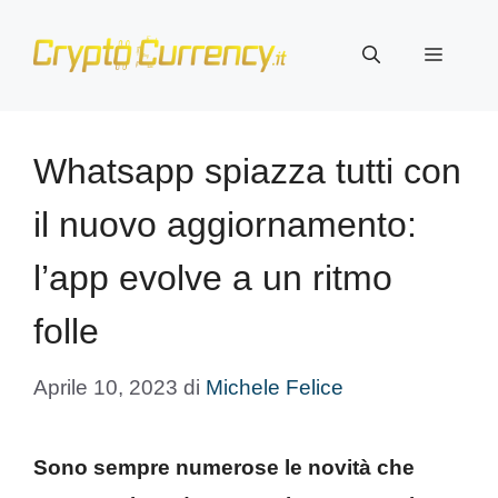
Vai
al
Menu
contenuto
Whatsapp spiazza tutti con
il nuovo aggiornamento:
l’app evolve a un ritmo
folle
Aprile 10, 2023
di
Michele Felice
Sono sempre numerose le novità che