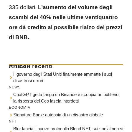
335 dollari.
L’aumento del volume degli
scambi del 40% nelle ultime ventiquattro
ore dà credito al possibile rialzo dei prezzi
di BNB.
Articoli recenti
ECONOMIA
Il governo degli Stati Uniti finalmente ammette i suoi
disastrosi errori
NEWS
ChatGPT getta fango su Binance e scoppia un putiferio:
la risposta del Ceo lascia interdetti
ECONOMIA
Signature Bank: autopsia di un disastro globale
NFT
Blur lancia il nuovo protocollo Blend NFT, sui social non si