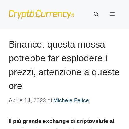
Vai
al
Menu
contenuto
Binance: questa mossa
potrebbe far esplodere i
prezzi, attenzione a queste
ore
Aprile 14, 2023
di
Michele Felice
Il più grande exchange di criptovalute al