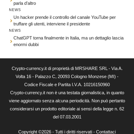
parla d’altro
NEWS
Un hacker prende il controllo del canale YouTube per
truffare gli utenti, interviene il presidente
NEWS
ChatGPT torna finalmente in Italia, ma un dettaglio lascia
enormi dubbi
Crypto-currency.it di proprietà di MRSHARE SRL - Via A.
Volta 16 - Palazzo C, 20093 Cologno Monzese (MI) -
Codice Fiscale e Partita I.V.A. 10216150960
Crypto-currency.it non è una testata giornalistica, in quanto
viene aggiornato senza alcuna periodicità. Non può pertanto
considerarsi un prodotto editoriale ai sensi della legge n. 62
del 07.03.2001
Copyright ©2026 - Tutti i diritti riservati -
Contattaci