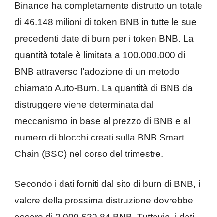
Binance ha completamente distrutto un totale
di 46.148 milioni di token BNB in tutte le sue
precedenti date di burn per i token BNB. La
quantità totale è limitata a 100.000.000 di
BNB attraverso l’adozione di un metodo
chiamato Auto-Burn. La quantità di BNB da
distruggere viene determinata dal
meccanismo in base al prezzo di BNB e al
numero di blocchi creati sulla BNB Smart
Chain (BSC) nel corso del trimestre.
Secondo i dati forniti dal sito di burn di BNB, il
valore della prossima distruzione dovrebbe
essere di 2.009.639,84 BNB. Tuttavia, i dati