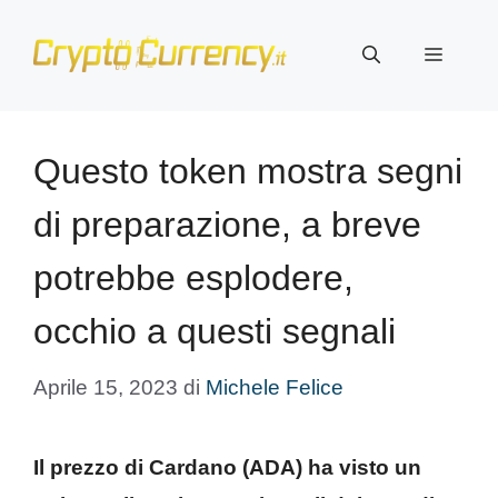
Vai
al
Menu
contenuto
Questo token mostra segni
di preparazione, a breve
potrebbe esplodere,
occhio a questi segnali
Aprile 15, 2023
di
Michele Felice
Il prezzo di Cardano (ADA) ha visto un