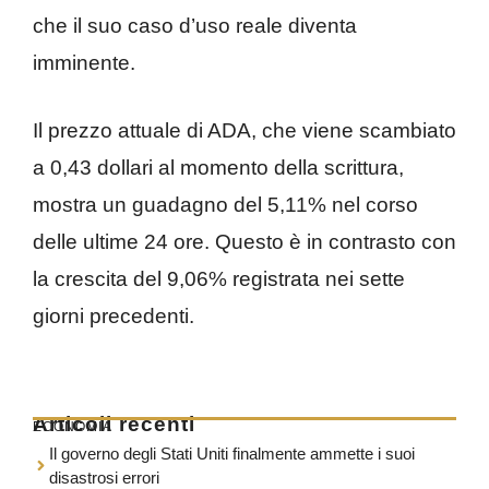
che il suo caso d’uso reale diventa
imminente.
Il prezzo attuale di ADA, che viene scambiato
a 0,43 dollari al momento della scrittura,
mostra un guadagno del 5,11% nel corso
delle ultime 24 ore. Questo è in contrasto con
la crescita del 9,06% registrata nei sette
giorni precedenti.
Articoli recenti
ECONOMIA
Il governo degli Stati Uniti finalmente ammette i suoi
disastrosi errori