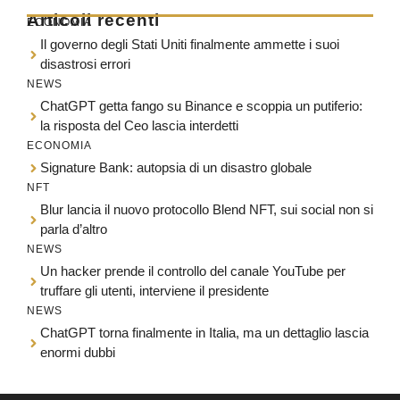
Articoli recenti
ECONOMIA
Il governo degli Stati Uniti finalmente ammette i suoi
disastrosi errori
NEWS
ChatGPT getta fango su Binance e scoppia un putiferio:
la risposta del Ceo lascia interdetti
ECONOMIA
Signature Bank: autopsia di un disastro globale
NFT
Blur lancia il nuovo protocollo Blend NFT, sui social non si
parla d’altro
NEWS
Un hacker prende il controllo del canale YouTube per
truffare gli utenti, interviene il presidente
NEWS
ChatGPT torna finalmente in Italia, ma un dettaglio lascia
enormi dubbi