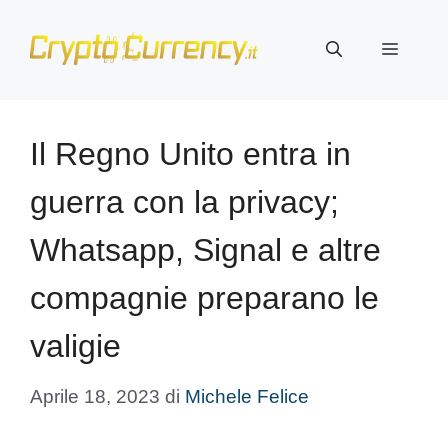
Vai
al
Menu
contenuto
Il Regno Unito entra in
guerra con la privacy;
Whatsapp, Signal e altre
compagnie preparano le
valigie
Aprile 18, 2023
di
Michele Felice