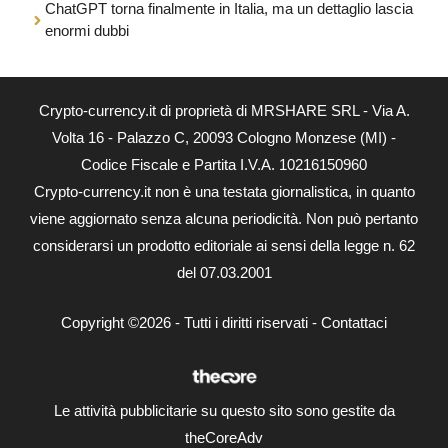
ChatGPT torna finalmente in Italia, ma un dettaglio lascia
enormi dubbi
Crypto-currency.it di proprietà di MRSHARE SRL - Via A.
Volta 16 - Palazzo C, 20093 Cologno Monzese (MI) -
Codice Fiscale e Partita I.V.A. 10216150960
Crypto-currency.it non è una testata giornalistica, in quanto
viene aggiornato senza alcuna periodicità. Non può pertanto
considerarsi un prodotto editoriale ai sensi della legge n. 62
del 07.03.2001
Copyright ©2026 - Tutti i diritti riservati -
Contattaci
Le attività pubblicitarie su questo sito sono gestite da
theCoreAdv