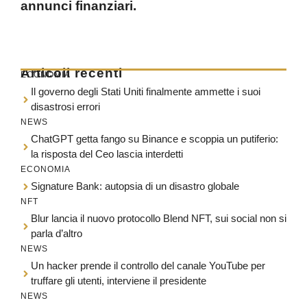
annunci finanziari.
Articoli recenti
ECONOMIA
Il governo degli Stati Uniti finalmente ammette i suoi
disastrosi errori
NEWS
ChatGPT getta fango su Binance e scoppia un putiferio:
la risposta del Ceo lascia interdetti
ECONOMIA
Signature Bank: autopsia di un disastro globale
NFT
Blur lancia il nuovo protocollo Blend NFT, sui social non si
parla d’altro
NEWS
Un hacker prende il controllo del canale YouTube per
truffare gli utenti, interviene il presidente
NEWS