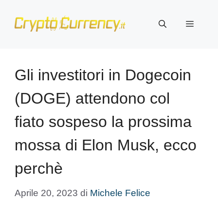
Vai
al
Menu
contenuto
Gli investitori in Dogecoin
(DOGE) attendono col
fiato sospeso la prossima
mossa di Elon Musk, ecco
perchè
Aprile 20, 2023
di
Michele Felice