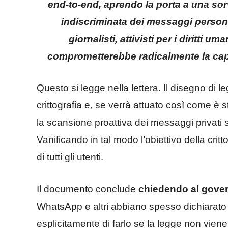
end-to-end, aprendo la porta a una sor
indiscriminata dei messaggi personali
giornalisti, attivisti per i diritti u
comprometterebbe radicalmente la capa
Questo si legge nella lettera. Il disegno di l
crittografia e, se verrà attuato così come è 
la scansione proattiva dei messaggi privati s
Vanificando in tal modo l’obiettivo della crit
di tutti gli utenti.
Il documento conclude
chiedendo al govern
WhatsApp e altri abbiano spesso dichiarato
esplicitamente di farlo se la legge non viene