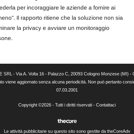
derla per incoraggiare le aziende a fornire ai
meno”. Il rapporto ritiene che la soluzione non sia
e minare la privacy e avviare un monitoraggio
rsone.
E SRL - Via A. Volta 16 - Palazzo C, 20093 Cologno Monzese (MI) - C
nto viene aggiornato senza alcuna periodicità. Non può pertanto conside
07.03.2001
Copyright ©2026 - Tutti i diritti riservati -
Contattaci
Le attività pubblicitarie su questo sito sono gestite da theCoreAdv