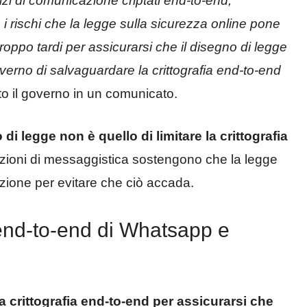
vizi di comunicazione criptati end-to-end,
 i rischi che la legge sulla sicurezza online pone
 troppo tardi per assicurarsi che il disegno di legge
overno di salvaguardare la crittografia end-to-end
ato il governo in un comunicato.
 di legge non è quello di limitare la crittografia
licazioni di messaggistica sostengono che la legge
ione per evitare che ciò accada.
a end-to-end di Whatsapp e
 crittografia end-to-end per assicurarsi che