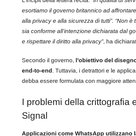
L’incipit della lettera recita:
“In qualità di ser
esortiamo il governo britannico ad affrontare
alla privacy e alla sicurezza di tutti”. “Non è
sia conforme all’intenzione dichiarata dal g
e rispettare il diritto alla privacy”
, ha dichiar
Secondo il governo,
l’obiettivo del disegno
end-to-end
. Tuttavia, i detrattori e le app
debba essere formulata con maggiore attenz
I problemi della crittografi
Signal
Applicazioni come WhatsApp utilizzano la