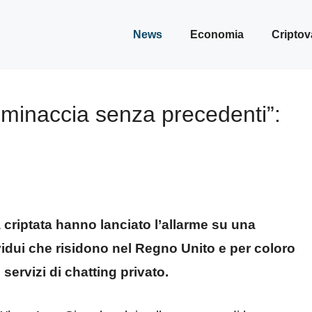
News
Economia
Criptov
inaccia senza precedenti”:
 criptata hanno lanciato l’allarme su una
vidui che risidono nel Regno Unito e per coloro
servizi di chatting privato.