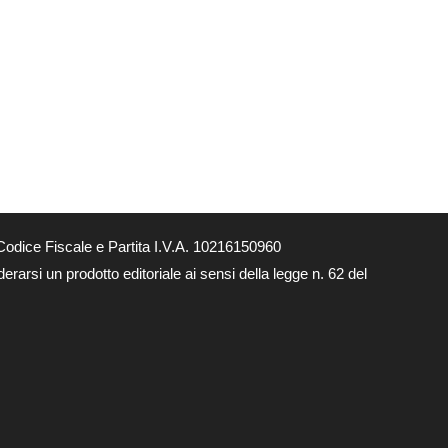
odice Fiscale e Partita I.V.A. 10216150960
rarsi un prodotto editoriale ai sensi della legge n. 62 del