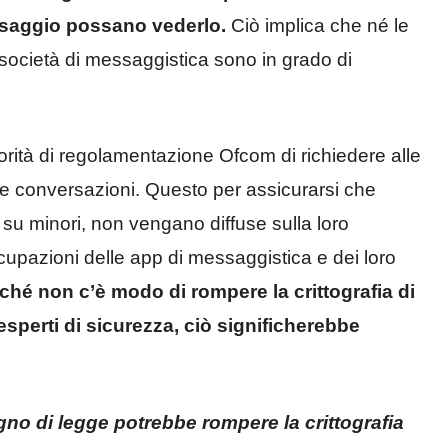
messaggio possano vederlo.
Ciò implica che né le
e società di messaggistica sono in grado di
rità di regolamentazione Ofcom di richiedere alle
 le conversazioni. Questo per assicurarsi che
 su minori, non vengano diffuse sulla loro
cupazioni delle app di messaggistica e dei loro
ché non c’è modo di rompere la crittografia di
sperti di sicurezza, ciò significherebbe
egno di legge potrebbe rompere la crittografia