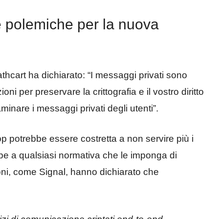
le polemiche per la nuova
thcart ha dichiarato: “I messaggi privati sono
zioni per preservare la crittografia e il vostro diritto
inare i messaggi privati degli utenti”.
potrebbe essere costretta a non servire più i
be a qualsiasi normativa che le imponga di
oni, come Signal, hanno dichiarato che