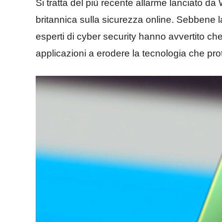
Si tratta del più recente allarme lanciato da
britannica sulla sicurezza online. Sebbene la 
esperti di cyber security hanno avvertito ch
applicazioni a erodere la tecnologia che pr