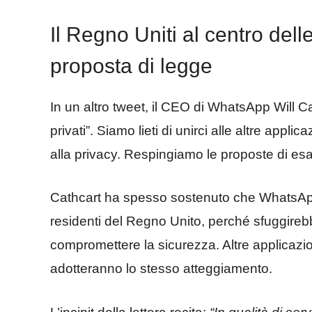
Il Regno Uniti al centro del
proposta di legge
In un altro tweet, il CEO di WhatsApp Will Ca
privati”. Siamo lieti di unirci alle altre applica
alla privacy. Respingiamo le proposte di esam
Cathcart ha spesso sostenuto che WhatsApp 
residenti del Regno Unito, perché sfuggireb
compromettere la sicurezza. Altre applicazi
adotteranno lo stesso atteggiamento.