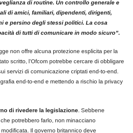
veglianza di routine. Un controllo generale e
 di amici, familiari, dipendenti, dirigenti,
mani e persino degli stessi politici. La cosa
cità di tutti di comunicare in modo sicuro”.
egge non offre alcuna protezione esplicita per la
stato scritto, l’Ofcom potrebbe cercare di obbligare
ui servizi di comunicazione criptati end-to-end.
tografia end-to-end e mettendo a rischio la privacy
o di rivedere la legislazione
. Sebbene
 che potrebbero farlo, non minacciano
 modificata. Il governo britannico deve