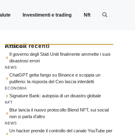
alute
Investimenti e trading
Nft
Articoli recenti
ECONOMIA
Il governo degli Stati Uniti finalmente ammette i suoi
disastrosi errori
NEWS
ChatGPT getta fango su Binance e scoppia un
putiferio: la risposta del Ceo lascia interdetti
ECONOMIA
Signature Bank: autopsia di un disastro globale
NFT
Blur lancia il nuovo protocollo Blend NFT, sui social
non si parla d’altro
NEWS
Un hacker prende il controllo del canale YouTube per