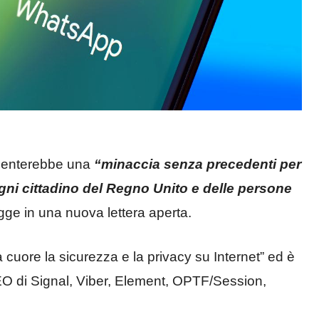
esenterebbe una
“minaccia senza precedenti per
 ogni cittadino del Regno Unito e delle persone
legge in una nuova lettera aperta.
a cuore la sicurezza e la privacy su Internet” ed è
EO di Signal, Viber, Element, OPTF/Session,