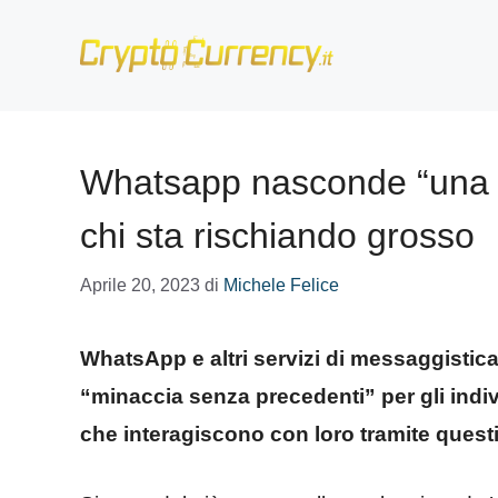
Vai
al
contenuto
Whatsapp nasconde “una m
chi sta rischiando grosso
Aprile 20, 2023
di
Michele Felice
WhatsApp e altri servizi di messaggistica
“minaccia senza precedenti” per gli indi
che interagiscono con loro tramite questi 