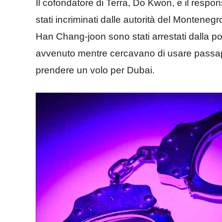
Il cofondatore di Terra, Do Kwon, e il respo
stati incriminati dalle autorità del Monteneg
Han Chang-joon sono stati arrestati dalla po
avvenuto mentre cercavano di usare passaport
prendere un volo per Dubai.