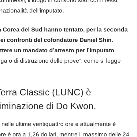
 commessi, il luogo in cui sono stati commessi,
 nazionalità dell’imputato.
lla Corea del Sud hanno tentato, per la seconda
nei confronti del cofondatore Daniel Shin
.
ettere un mandato d’arresto per l’imputato
.
uga o di distruzione delle prove”, come si legge
 Terra Classic (LUNC) è
ncriminazione di Do Kwon.
 nelle ultime ventiquattro ore e attualmente è
ore è ora a 1,26 dollari, mentre il massimo delle 24