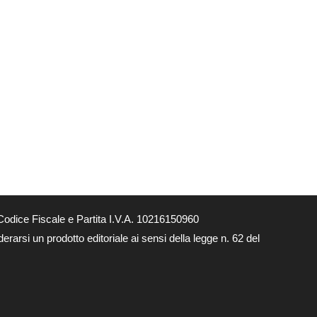
odice Fiscale e Partita I.V.A. 10216150960
rarsi un prodotto editoriale ai sensi della legge n. 62 del