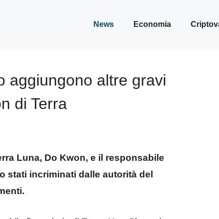
News
Economia
Criptov
o aggiungono altre gravi
n di Terra
erra Luna, Do Kwon, e il responsabile
stati incriminati dalle autorità del
menti.