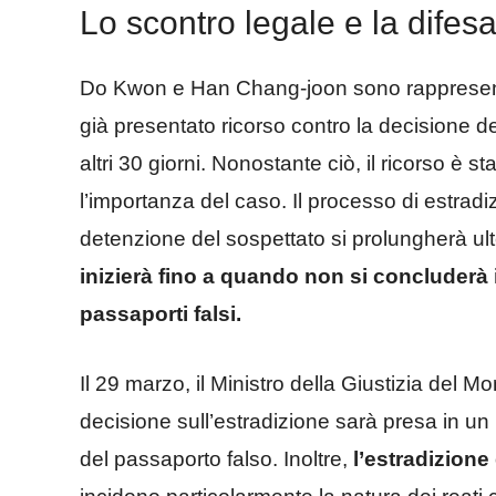
Lo scontro legale e la dife
Do Kwon e Han Chang-joon sono rappresenta
già presentato ricorso contro la decisione de
altri 30 giorni. Nonostante ciò, il ricorso è st
l’importanza del caso. Il processo di estradi
detenzione del sospettato si prolungherà ul
inizierà fino a quando non si concluderà
passaporti falsi.
Il 29 marzo, il Ministro della Giustizia del
decisione sull’estradizione sarà presa in un
del passaporto falso. Inoltre,
l’estradizione