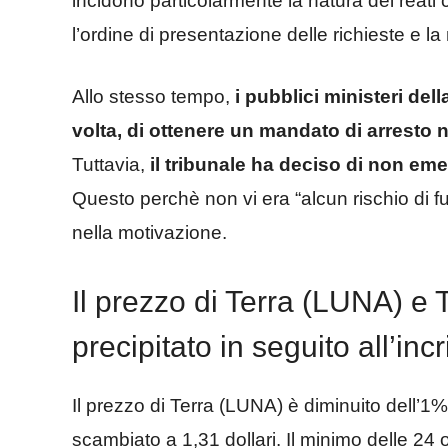
incidono particolarmente la natura dei reati
l’ordine di presentazione delle richieste e la
Allo stesso tempo,
i pubblici ministeri de
volta, di ottenere un mandato di arresto 
Tuttavia,
il tribunale ha deciso di non em
Questo perchè non vi era “alcun rischio di f
nella motivazione.
Il prezzo di Terra (LUNA) e
precipitato in seguito all’i
Il prezzo di Terra (LUNA) è diminuito dell’1%
scambiato a 1,31 dollari. Il minimo delle 24 