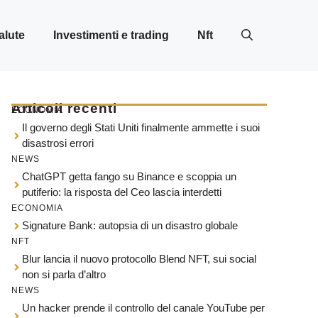
alute
Investimenti e trading
Nft
Articoli recenti
ECONOMIA
Il governo degli Stati Uniti finalmente ammette i suoi
disastrosi errori
NEWS
ChatGPT getta fango su Binance e scoppia un
putiferio: la risposta del Ceo lascia interdetti
ECONOMIA
Signature Bank: autopsia di un disastro globale
NFT
Blur lancia il nuovo protocollo Blend NFT, sui social
non si parla d’altro
NEWS
Un hacker prende il controllo del canale YouTube per