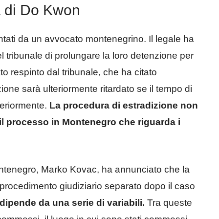
sa di Do Kwon
ti da un avvocato montenegrino. Il legale ha
l tribunale di prolungare la loro detenzione per
ato respinto dal tribunale, che ha citato
zione sarà ulteriormente ritardato se il tempo di
teriormente.
La procedura di estradizione non
 il processo in Montenegro che riguarda i
 Montenegro, Marko Kovac, ha annunciato che la
 procedimento giudiziario separato dopo il caso
 dipende da una serie di variabili.
Tra queste