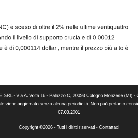
NC) è sceso di oltre il 2% nelle ultime ventiquattro
do il livello di supporto cruciale di 0,00012
re è di 0,000114 dollari, mentre il prezzo più alto è
E SRL - Via A. Volta 16 - Palazzo C, 20093 Cologno Monzese (MI) - C
nto viene aggiornato senza alcuna periodicità. Non può pertanto conside
07.03.2001
Copyright ©2026 - Tutti i diritti riservati -
Contattaci