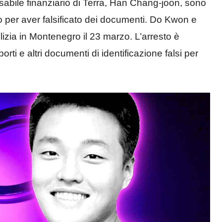
nsabile finanziario di Terra, Han Chang-joon, sono
ro per aver falsificato dei documenti. Do Kwon e
lizia in Montenegro il 23 marzo. L’arresto è
i e altri documenti di identificazione falsi per