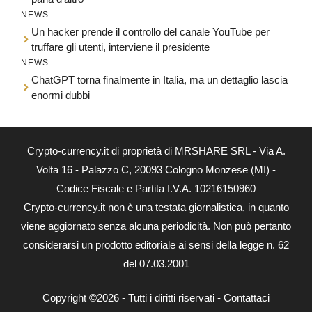
NEWS
Un hacker prende il controllo del canale YouTube per
truffare gli utenti, interviene il presidente
NEWS
ChatGPT torna finalmente in Italia, ma un dettaglio lascia
enormi dubbi
Crypto-currency.it di proprietà di MRSHARE SRL - Via A.
Volta 16 - Palazzo C, 20093 Cologno Monzese (MI) -
Codice Fiscale e Partita I.V.A. 10216150960
Crypto-currency.it non è una testata giornalistica, in quanto
viene aggiornato senza alcuna periodicità. Non può pertanto
considerarsi un prodotto editoriale ai sensi della legge n. 62
del 07.03.2001
Copyright ©2026 - Tutti i diritti riservati -
Contattaci