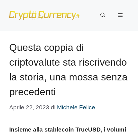
Vai
al
Menu
contenuto
Questa coppia di
criptovalute sta riscrivendo
la storia, una mossa senza
precedenti
Aprile 22, 2023
di
Michele Felice
Insieme alla stablecoin TrueUSD, i volumi