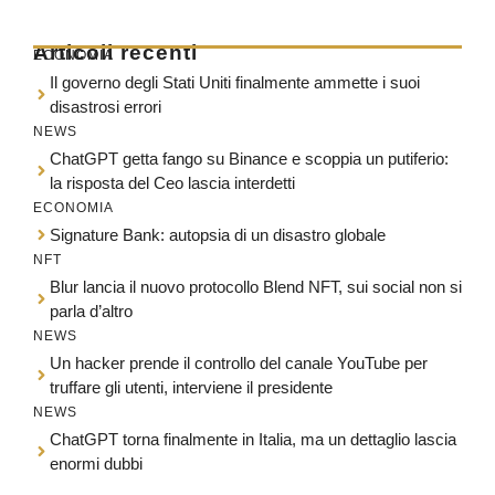
Articoli recenti
ECONOMIA
Il governo degli Stati Uniti finalmente ammette i suoi
disastrosi errori
NEWS
ChatGPT getta fango su Binance e scoppia un putiferio:
la risposta del Ceo lascia interdetti
ECONOMIA
Signature Bank: autopsia di un disastro globale
NFT
Blur lancia il nuovo protocollo Blend NFT, sui social non si
parla d’altro
NEWS
Un hacker prende il controllo del canale YouTube per
truffare gli utenti, interviene il presidente
NEWS
ChatGPT torna finalmente in Italia, ma un dettaglio lascia
enormi dubbi