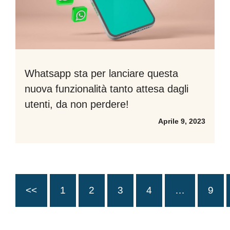
Whatsapp sta per lanciare questa
nuova funzionalità tanto attesa dagli
utenti, da non perdere!
Aprile 9, 2023
<<
1
2
3
4
…
9